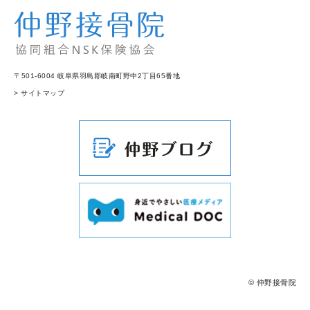
〒501-6004 岐阜県羽島郡岐南町野中2丁目65番地
> サイトマップ
© 仲野接骨院