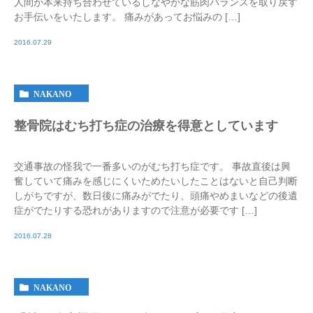
人間が本来持ち合わせているしなやかな筋肉バランスを取り戻す
お手伝いをいたします。 痛みがあってお悩みの […]
2016.07.29
NAKANO
整骨院はむち打ち症の治療を得意としています
交通事故の怪我で一番多いのがむち打ち症です。 事故直後は興
奮していて痛みを感じにくいためたいしたことはないと自己判断
しがちですが、数日後に痛みがでたり、頭痛やめまいなどの後遺
症がでたりする恐れがありますので注意が必要です […]
2016.07.28
NAKANO