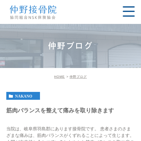
仲野ブログ
HOME
仲野ブログ
NAKANO
筋肉バランスを整えて痛みを取り除きます
当院は、岐阜県羽島郡にあります接骨院です。 患者さまのさま
ざまな痛みは、筋肉バランスがくずれることによって生じます。