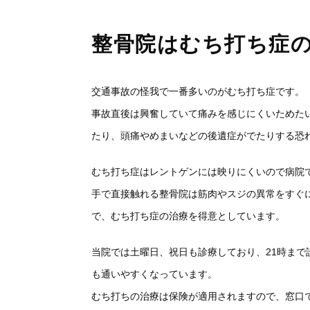
整骨院はむち打ち症
交通事故の怪我で一番多いのがむち打ち症です。
事故直後は興奮していて痛みを感じにくいためた
たり、頭痛やめまいなどの後遺症がでたりする恐
むち打ち症はレントゲンには映りにくいので病院
手で直接触れる整骨院は筋肉やスジの異常をすぐ
で、むち打ち症の治療を得意としています。
当院では土曜日、祝日も診療しており、21時ま
も通いやすくなっています。
むち打ちの治療は保険が適用されますので、窓口