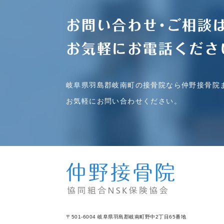
お問い合わせ･ご相談
お気軽にお電話くださ
岐阜県羽島郡岐南町の接骨院なら仲野接骨院
お気軽にお問い合わせください。
〒501-6004 岐阜県羽島郡岐南町野中2丁目65番地