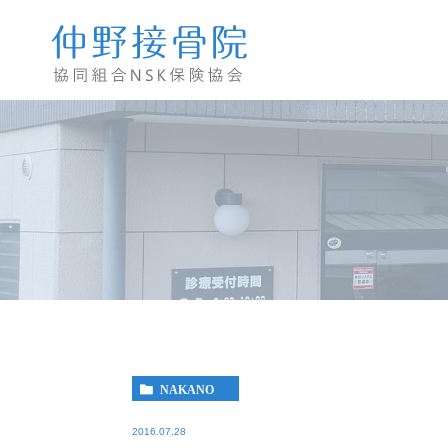
NAKANO
2016.07.28