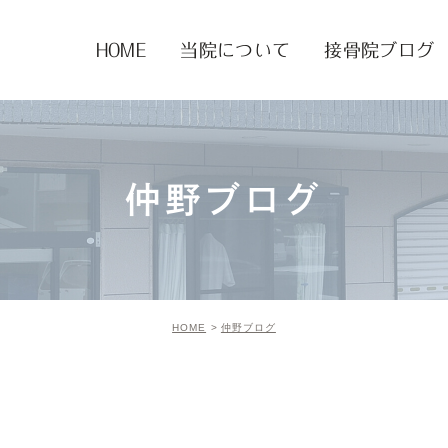
HOME
当院について
接骨院ブログ
仲野ブログ
HOME
仲野ブログ