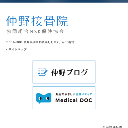
〒501-6004 岐阜県羽島郡岐南町野中2丁目65番地
> サイトマップ
© 仲野接骨院