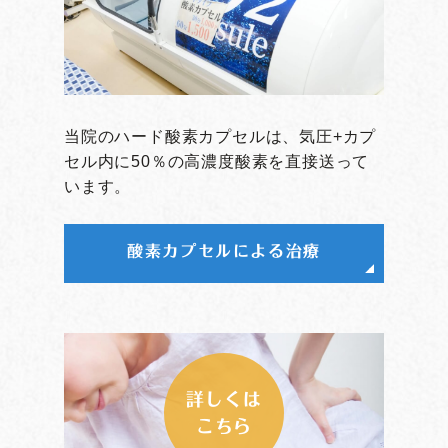
当院のハード酸素カプセルは、気圧+カプ
セル内に50％の高濃度酸素を直接送って
います。
酸素カプセルによる治療
詳しくは
こちら