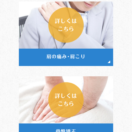
詳しくは
こちら
肩の痛み･肩こり
詳しくは
こちら
骨盤矯正