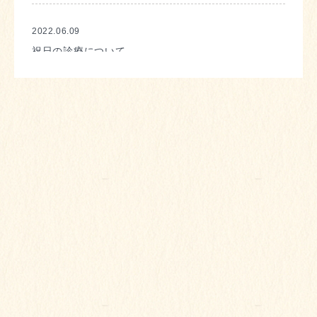
2022.06.09
祝日の診療について
2021.09.17
10月11日は平常通り午前午後とも診療しておりま
す。
2021.08.03
夏季休診のお知らせ
2021.07.09
7月8月診療日についてのお知らせ