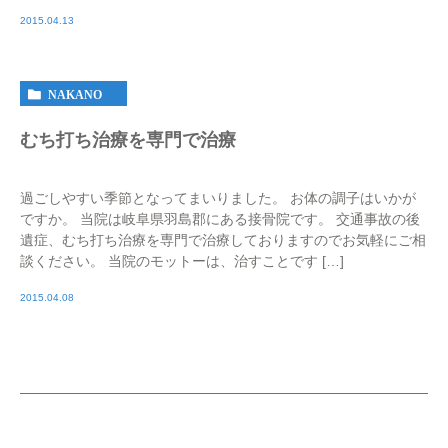
2015.04.13
NAKANO
むち打ち治療を専門で治療
過ごしやすい季節となってまいりました。 お体の調子はいかが
ですか。 当院は岐阜県羽島郡にある接骨院です。 交通事故の後
遺症、むち打ち治療を専門で治療しておりますのでお気軽にご相
談ください。 当院のモットーは、治すことです […]
2015.04.08