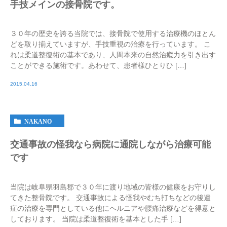
手技メインの接骨院です。
３０年の歴史を誇る当院では、接骨院で使用する治療機のほとん
どを取り揃えていますが、手技重視の治療を行っています。 こ
れは柔道整復術の基本であり、人間本来の自然治癒力を引き出す
ことができる施術です。あわせて、患者様ひとりひ […]
2015.04.16
NAKANO
交通事故の怪我なら病院に通院しながら治療可能
です
当院は岐阜県羽島郡で３０年に渡り地域の皆様の健康をお守りし
てきた整骨院です。 交通事故による怪我やむち打ちなどの後遺
症の治療を専門としている他にヘルニアや腰痛治療などを得意と
しております。 当院は柔道整復術を基本とした手 […]