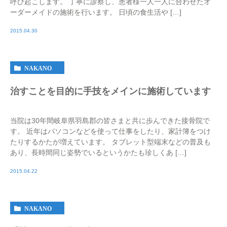
呼び起こします。 丁寧に診察し、患者様一人一人に合わせたオ
ーダーメイドの施術を行います。 日頃の食生活や […]
2015.04.30
NAKANO
治すことを目的に手技をメインに施術しています
当院は30年間岐阜県羽島郡の皆さまと共に歩んできた接骨院で
す。 近年はパソコンなどを使って仕事をしたり、家計簿をつけ
たりするかたが増えています。 タブレット型端末などの普及も
あり、長時間同じ姿勢でいるというかたも珍しくあ […]
2015.04.22
NAKANO