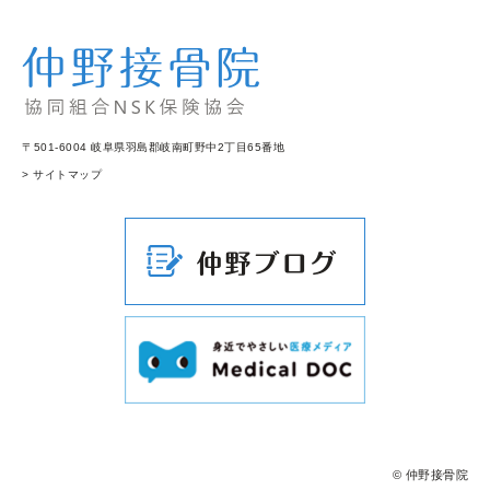
〒501-6004 岐阜県羽島郡岐南町野中2丁目65番地
> サイトマップ
© 仲野接骨院