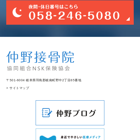
〒501-6004 岐阜県羽島郡岐南町野中2丁目65番地
> サイトマップ