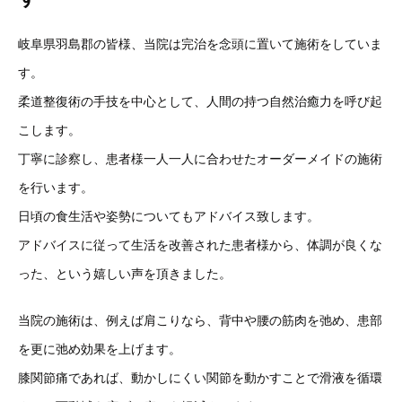
岐阜県羽島郡の皆様、当院は完治を念頭に置いて施術をしていま
す。
柔道整復術の手技を中心として、人間の持つ自然治癒力を呼び起
こします。
丁寧に診察し、患者様一人一人に合わせたオーダーメイドの施術
を行います。
日頃の食生活や姿勢についてもアドバイス致します。
アドバイスに従って生活を改善された患者様から、体調が良くな
った、という嬉しい声を頂きました。
当院の施術は、例えば肩こりなら、背中や腰の筋肉を弛め、患部
を更に弛め効果を上げます。
膝関節痛であれば、動かしにくい関節を動かすことで滑液を循環