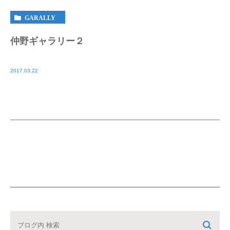
GARALLY
仲野ギャラリー２
2017.03.22