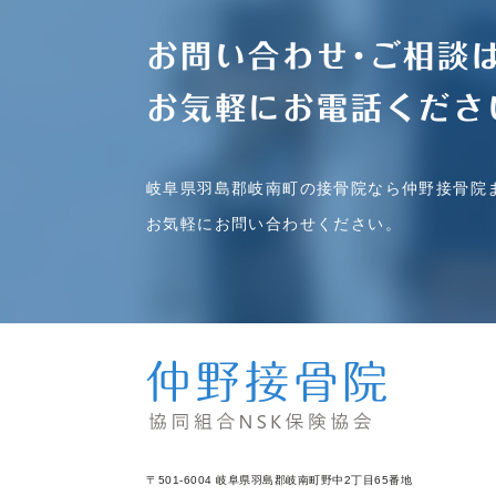
お問い合わせ･ご相談
お気軽にお電話くださ
岐阜県羽島郡岐南町の接骨院なら仲野接骨院
お気軽にお問い合わせください。
〒501-6004 岐阜県羽島郡岐南町野中2丁目65番地