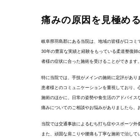
痛みの原因を見極め
岐阜県羽島郡にある当院は、地域の皆様が口コミ
30年の豊富な実績と経験をもっている柔道整復
者様の症状に合った施術を受けることができます
特に当院では、手技がメインの施術に定評があり
患者様とのコミュニケーションを重視しており、
施術のほかに、日常の姿勢や食生活のアドバイス
痛みについてのご相談やお悩みがありましたら、
当院では交通事故によるむち打ち症やスポーツ外
また、頑固な肩こりや腰痛も丁寧な施術で治して