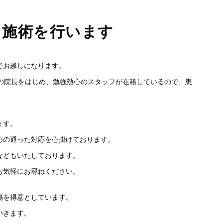
る施術を行います
でお越しになります。
師の院長をはじめ、勉強熱心のスタッフが在籍しているので、患
。
ます。
心の通った対応を心掛けております。
などもいたしております。
お気軽にお尋ねください。
傷を得意としています。
いきます。