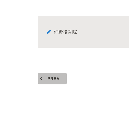
仲野接骨院
PREV