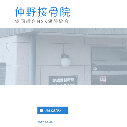
NAKANO
2016.03.08