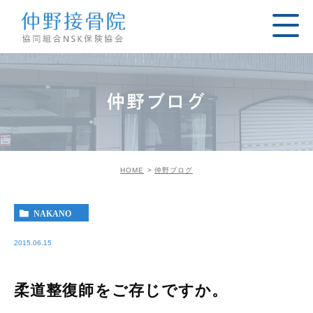
仲野ブログ
HOME
仲野ブログ
NAKANO
2015.06.15
柔道整復師をご存じですか。