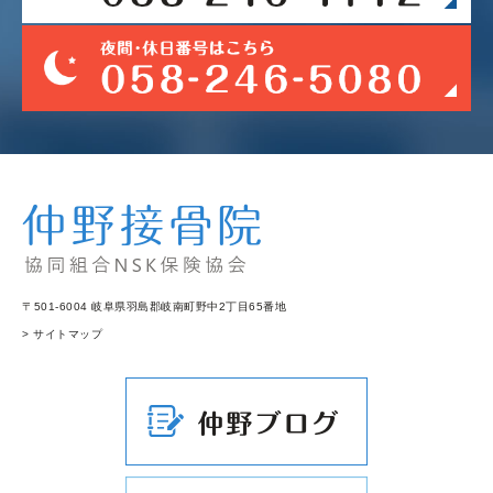
〒501-6004 岐阜県羽島郡岐南町野中2丁目65番地
> サイトマップ