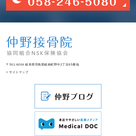
〒501-6004 岐阜県羽島郡岐南町野中2丁目65番地
> サイトマップ