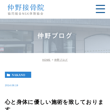
仲野ブログ
HOME
仲野ブログ
NAKANO
2014.08.19
心と身体に優しい施術を致しておりま
す