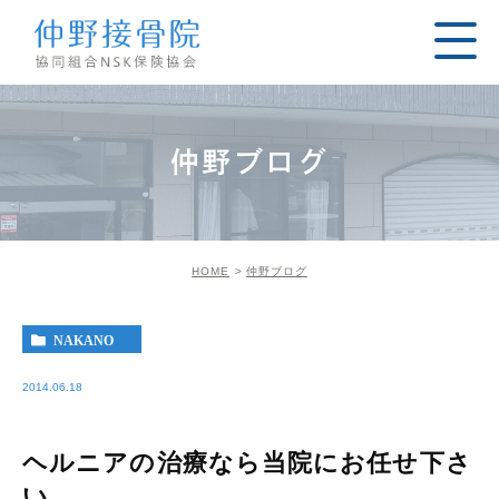
仲野ブログ
HOME
仲野ブログ
NAKANO
2014.06.18
ヘルニアの治療なら当院にお任せ下さ
い