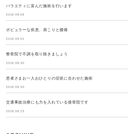
バラエティに富んだ施術を行います
2016.09.06
ポピュラーな疾患、肩こりと腰痛
2016.09.01
整骨院で不調を取り除きましょう
2016.08.30
患者さまお一人おひとりの症状に合わせた施術
2016.08.30
交通事故治療にも力を入れている接骨院です
2016.08.25