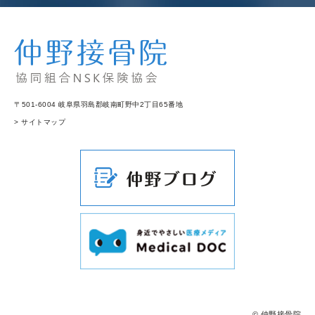
〒501-6004 岐阜県羽島郡岐南町野中2丁目65番地
> サイトマップ
© 仲野接骨院