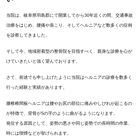
当院は、岐阜県羽島郡にて開業してから30年近くの間、交通事故
治療をはじめ、腰痛や肩こり、そしてヘルニアなど数多くの症例
を診察してきました。
そして今、地域密着型の整骨院を目指すべく、親身な診療を心が
けていきたいと強く望んでおります。
さて、前述でも申し上げたように当院はヘルニアの診療を数多く
行った経験と実績があります。
腰椎椎間板ヘルニアは腰やお尻の部位に痛みやしびれが起こるの
が特徴で、背骨がSの字のように曲がるようになります。
発症する原因として、姿勢の悪さや同じ姿勢での長時間の作業、
時には喫煙などが挙げられます。