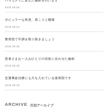
バラエティに富んだ施術を行います
2016.09.06
ポピュラーな疾患、肩こりと腰痛
2016.09.01
整骨院で不調を取り除きましょう
2016.08.30
患者さまお一人おひとりの症状に合わせた施術
2016.08.30
交通事故治療にも力を入れている接骨院です
2016.08.25
ARCHIVE
月別アーカイブ