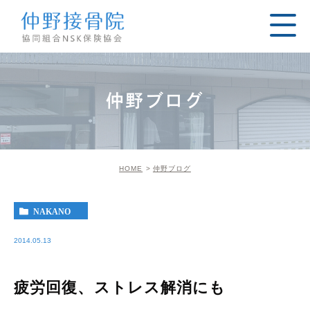
仲野ブログ
HOME
仲野ブログ
NAKANO
2014.05.13
疲労回復、ストレス解消にも