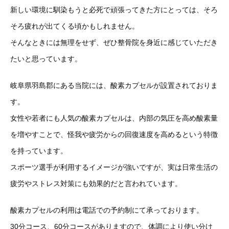
新しい環境に馴染もうと必死で頑張ってきた方にとっては、そろ
そろ疲れが出てくる頃かもしれません。
そんなときには無理をせず、ぜひ整骨院を身近に感じていただき
たいと思っています。
岐阜県羽島郡にある当院には、酸素カプセルが設置されておりま
す。
女性や若者にも人気の酸素カプセルは、内部の気圧を高め酸素量
を増やすことで、怪我や疲労からの回復速度を高めるという特徴
を持っています。
スポーツ選手が利用するイメージが強いですが、実は日常生活の
疲労やストレス対策にも効果的だと言われています。
酸素カプセルの利用は電話での予約制にて承っております。
30分コース、60分コースがありますので、体調により使い分け