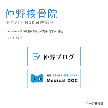
〒501-6004 岐阜県羽島郡岐南町野中2丁目65番地
> サイトマップ
© 仲野接骨院