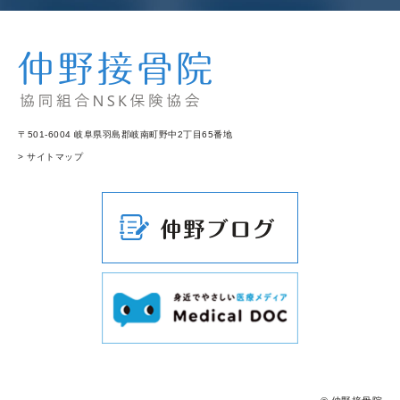
〒501-6004 岐阜県羽島郡岐南町野中2丁目65番地
> サイトマップ