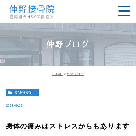
仲野ブログ
HOME
仲野ブログ
NAKANO
2013.09.27
身体の痛みはストレスからもあります